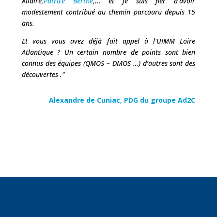
Allaire,
Patrice Berthe
,... et je suis fier d'avoir
modestement contribué au chemin parcouru depuis 15
ans.
Et vous vous avez déjà fait appel à l'UIMM Loire
Atlantique ? Un certain nombre de points sont bien
connus des équipes (QMOS – DMOS …) d’autres sont des
découvertes ."
Alexandre de Cuniac, PDG du groupe Ad2C