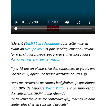
"Merci à l'
UIMM Loire-Atlantique
pour cette mise en
avant du
Groupe Ad2C
et plus spécifiquement du savoir
faire en chaudronnerie, serrurerie et mecanosoudure
d'
ATLANTIQUE TOLERIE SOUDURE
Il y a 15 ans en pleine crise des subprimes, je gérais une
Société en RJ après une baisse d'activité de -70% 😨.
Dans me recherche de coupes budgétaires, je questionne
mon DRH de l'époque
David Valton
sur la suppression
des cotisations UIMM, il me répond :
"Si tu veux" (peur de me contredire 🤣 ), mais ça va nous
couter plus cher en conseils d'avocats".