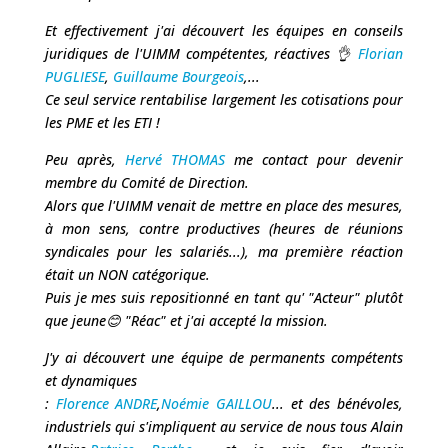
Et effectivement j'ai découvert les équipes en conseils
juridiques de l'UIMM compétentes, réactives 👌
Florian
PUGLIESE
,
Guillaume Bourgeois
,...
Ce seul service rentabilise largement les cotisations pour
les PME et les ETI !
Peu après,
Hervé THOMAS
me contact pour devenir
membre du Comité de Direction.
Alors que l'UIMM venait de mettre en place des mesures,
à mon sens, contre productives (heures de réunions
syndicales pour les salariés...), ma première réaction
était un NON catégorique.
Puis je mes suis repositionné en tant qu' "Acteur" plutôt
que jeune😊 "Réac" et j'ai accepté la mission.
J'y ai découvert une équipe de permanents compétents
et dynamiques
:
Florence ANDRE
,
Noémie GAILLOU
... et des bénévoles,
industriels qui s'impliquent au service de nous tous Alain