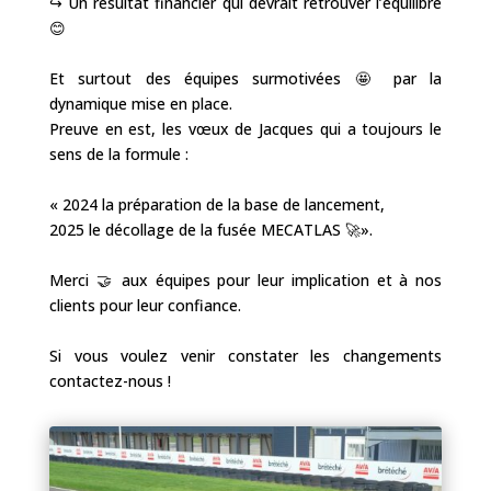
↪️ Un résultat financier qui devrait retrouver l’équilibre
😊
Et surtout des équipes surmotivées 🤩 par la
dynamique mise en place.
Preuve en est, les vœux de Jacques qui a toujours le
sens de la formule :
« 2024 la préparation de la base de lancement,
2025 le décollage de la fusée MECATLAS 🚀».
Merci 🤝 aux équipes pour leur implication et à nos
clients pour leur confiance.
Si vous voulez venir constater les changements
contactez-nous !