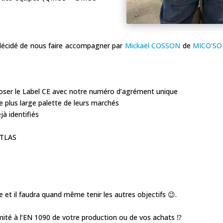
 décidé de nous faire accompagner par
Mickaël COSSON
de
MICO'S
pposer le Label CE avec notre numéro d’agrément unique
 plus large palette de leurs marchés
jà identifiés
ATLAS
et il faudra quand même tenir les autres objectifs 😉.
mité à l’EN 1090 de votre production ou de vos achats ⁉️