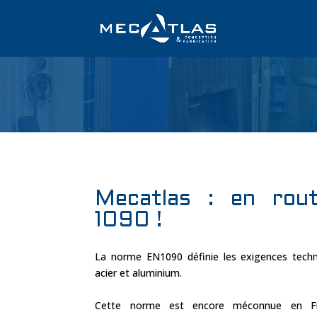
Mecatlas : en rou
1090 !
La norme
EN1090
définie les exigences tech
acier et aluminium.
Cette norme est encore méconnue en Fr