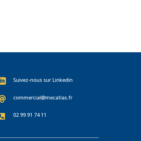
Suivez-nous sur Linkedin

commercial@mecatlas.fr

02 99 91 74 11
