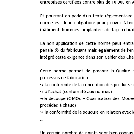
entreprises certifiées contre plus de 10 000 en 
Et pourtant on parle d'un texte règlementaire
norme est donc obligatoire pour pouvoir fabri
(bâtiment, hommes), implantées de façon durab
La non application de cette norme peut entrain
pénale 😨 du fabriquant mais également de l’entr
intégré cette exigence dans son Cahier des Cha
Cette norme permet de garantir la Qualité d
processus de fabrication :
↪️ la conformité de la conception des produits 
↪️ à l’achat (conformité aux normes)
↪️la découpe (QMOc – Qualification des Mode
procédés à chaud)
↪️ la conformité de la soudure en relation avec
…
Un certain nombre de points sont bien conn