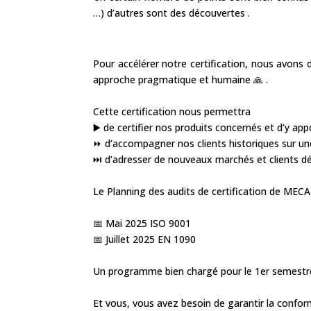
…) d’autres sont des découvertes .
Pour accélérer notre certification, nous avons
approche pragmatique et humaine 🙏 .
Cette certification nous permettra
▶️ de certifier nos produits concernés et d’y a
⏩ d’accompagner nos clients historiques sur une
⏭️ d’adresser de nouveaux marchés et clients dé
Le Planning des audits de certification de MEC
📅 Mai 2025 ISO 9001
📅 Juillet 2025 EN 1090
Un programme bien chargé pour le 1er semestre 
Et vous, vous avez besoin de garantir la confor