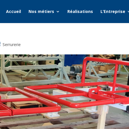
Accueil
Nos métiers
Réalisations
L’Entreprise
e
Serrurerie