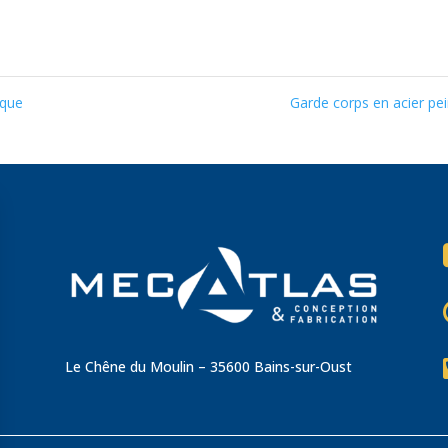
ique
Garde corps en acier pe
Le Chêne du Moulin – 35600 Bains-sur-Oust