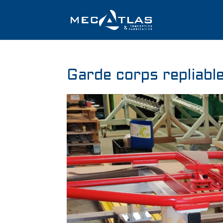
Garde corps repliabl