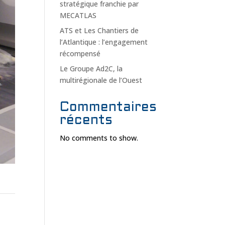
stratégique franchie par
MECATLAS
ATS et Les Chantiers de
l’Atlantique : l’engagement
récompensé
Le Groupe Ad2C, la
multirégionale de l’Ouest
Commentaires
récents
No comments to show.