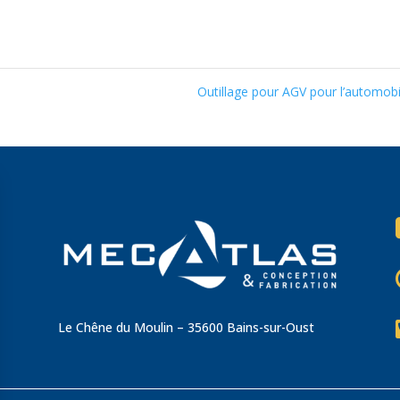
Outillage pour AGV pour l’automob
Le Chêne du Moulin – 35600 Bains-sur-Oust