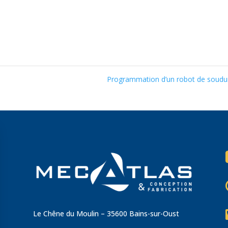
Programmation d’un robot de soud
Le Chêne du Moulin – 35600 Bains-sur-Oust