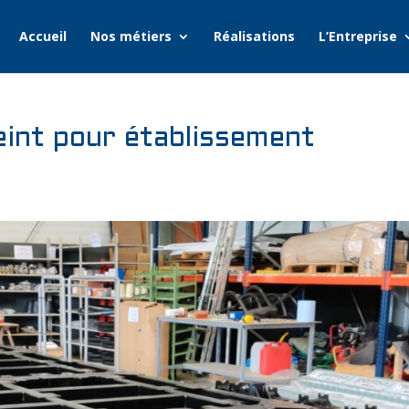
Accueil
Nos métiers
Réalisations
L’Entreprise
eint pour établissement